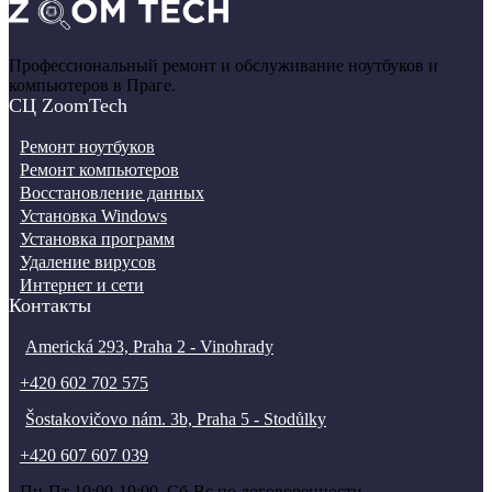
Профессиональный ремонт и обслуживание ноутбуков и
компьютеров в Праге.
СЦ ZoomTech
Ремонт ноутбуков
Ремонт компьютеров
Восстановление данных
Установка Windows
Установка программ
Удаление вирусов
Интернет и сети
Контакты
Americká 293, Praha 2 - Vinohrady
+420 602 702 575
Šostakovičovo nám. 3b, Praha 5 - Stodůlky
+420 607 607 039
Пн-Пт 10:00-19:00, Сб-Вс по договоренности