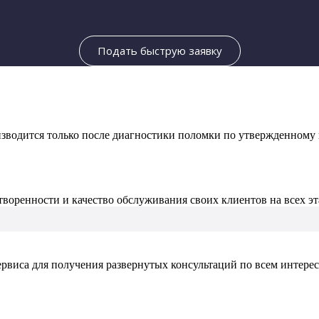
Подать быструю заявку
зводится только после диагностики поломки по утвержденному п
воренности и качество обслуживания своих клиентов на всех эт
ервиса для получения развернутых консультаций по всем интер