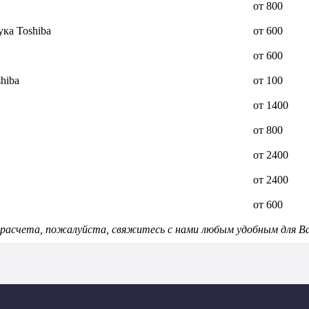
от 800
ка Toshiba
от 600
от 600
hiba
от 100
от 1400
от 800
от 2400
от 2400
от 600
расчета, пожалуйста, свяжитесь с нами любым удобным для Ва