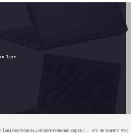
 в Праге.
 Вам необходим дополнительный сервис — это не значит, что