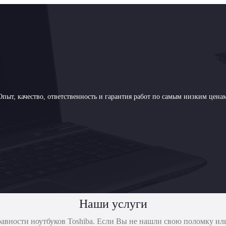
пыт, качество, ответственность и гарантия работ по самым низким ценам
Наши услуги
авности ноутбуков Toshiba. Если Вы не нашли свою поломку или