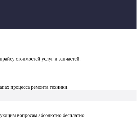
райсу стоимостей услуг и запчастей.
апах процесса ремонта техники.
есующим вопросам абсолютно бесплатно.