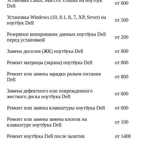
Установка Linux, MacOS, Ubuntu на ноутбук
от 600
Dell
Установка Windows (10, 8.1, 8, 7, XP, Sever) на
от 500
ноутбук Dell
Резервное копирование данных ноутбука Dell
от 200
перед установкой
Замена дисплея (ЖК) ноутбука Dell
от 800
Ремонт матрицы (экрана) ноутбука Dell
от 800
Ремонт или замена зарядки разъем питания
от 800
Dell
Замена дефектного или поврежденного
от 600
жесткого диска ноутбука Dell
Ремонт или замена клавиатуры ноутбука Dell
от 600
Ремонт или замена замена кнопок на
от 100
клавиатуре ноутбука Dell
Ремонт ноутбука Dell после залития
от 1400